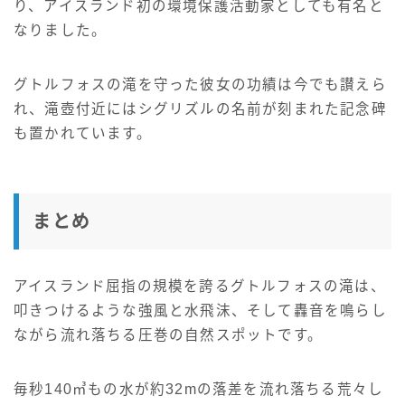
り、アイスランド初の環境保護活動家としても有名と
なりました。
グトルフォスの滝を守った彼女の功績は今でも讃えら
れ、滝壺付近にはシグリズルの名前が刻まれた記念碑
も置かれています。
まとめ
アイスランド屈指の規模を誇るグトルフォスの滝は、
叩きつけるような強風と水飛沫、そして轟音を鳴らし
ながら流れ落ちる圧巻の自然スポットです。
毎秒140㎥もの水が約32mの落差を流れ落ちる荒々し