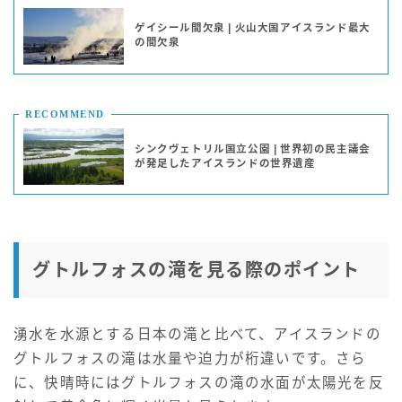
ゲイシール間欠泉 | 火山大国アイスランド最大
の間欠泉
RECOMMEND
シンクヴェトリル国立公園 | 世界初の民主議会
が発足したアイスランドの世界遺産
グトルフォスの滝を見る際のポイント
湧水を水源とする日本の滝と比べて、アイスランドの
グトルフォスの滝は水量や迫力が桁違いです。さら
に、快晴時にはグトルフォスの滝の水面が太陽光を反