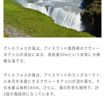
グトルフォスの滝は、アイスランド南西部のクヴィー
タアゥ川の渓谷にある、高低差32mという非常に大規
模な滝です。
グトルフォスの滝は、アイスランドのラングヨークト
ル氷河を水源とするクヴィータアゥ川が流れ落ち、そ
の水量は毎秒140㎥。さらに、滝の形状も独特で、計
2段の階段状になっています。