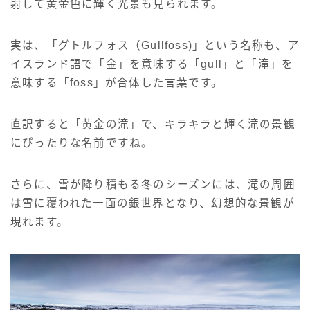
射して黄金色に輝く光景も見られます。
実は、「グトルフォス（Gullfoss)」という名称も、ア
イスランド語で「金」を意味する「gull」と「滝」を
意味する「foss」が合体した言葉です。
直訳すると「黄金の滝」で、キラキラと輝く滝の景観
にぴったりな名前ですね。
さらに、雪が降り積もる冬のシーズンには、滝の周囲
は雪に覆われた一面の銀世界となり、幻想的な景観が
現れます。