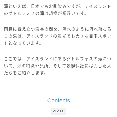
サイト情報
滝といえば、日本でもお馴染みですが、アイスランド
のグトルフォスの滝は規模が桁違いです。
English
両脇に聳え立つ渓谷の間を、洪水のように流れ落ちる
この滝は、アイスランドの観光でも大きな目玉スポッ
トとなっています。
ここでは、アイスランドにあるグトルフォスの滝につ
いて、滝の特徴や見所、そして景観保護に尽力した人
たちをご紹介します。
Contents
CLOSE