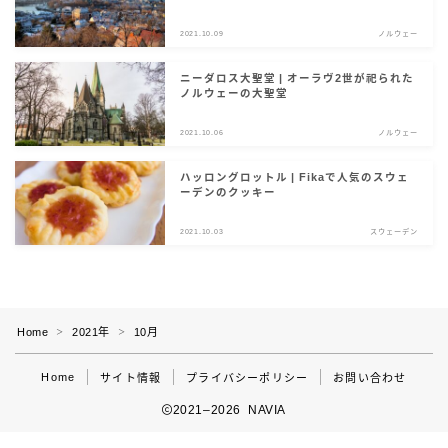
サイト情報
2021.10.09
ノルウェー
English
ニーダロス大聖堂 | オーラヴ2世が祀られた
ノルウェーの大聖堂
2021.10.06
ノルウェー
ハッロングロットル | Fikaで人気のスウェ
ーデンのクッキー
2021.10.03
スウェーデン
Home
2021年
10月
＞
＞
Home
サイト情報
プライバシーポリシー
お問い合わせ
2021–2026 NAVIA