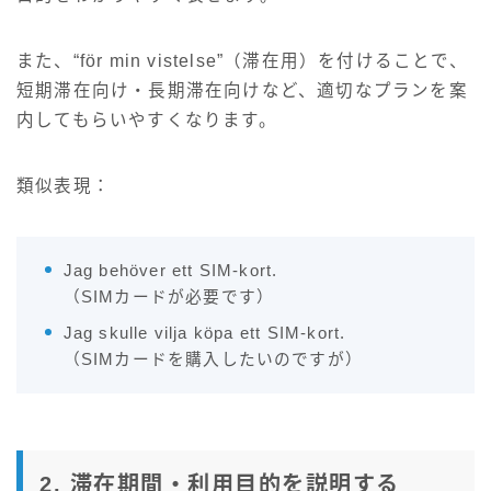
また、“för min vistelse”（滞在用）を付けることで、
短期滞在向け・長期滞在向けなど、適切なプランを案
内してもらいやすくなります。
類似表現：
Jag behöver ett SIM-kort.
（SIMカードが必要です）
Jag skulle vilja köpa ett SIM-kort.
（SIMカードを購入したいのですが）
2. 滞在期間・利用目的を説明する