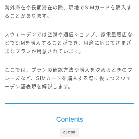
サイト情報
海外滞在や長期滞在の際、現地でSIMカードを購入す
ることがあります。
English
スウェーデンでは空港や通信ショップ、家電量販店な
どでSIMを購入することができ、用途に応じてさまざ
まなプランが用意されています。
ここでは、プランの確認方法や購入を決めるときのフ
レーズなど、SIMカードを購入する際に役立つスウェ
ーデン語表現を解説します。
Contents
CLOSE