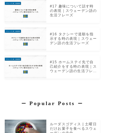
#17 趣味について話す時
の表現｜スウェーデン語の
生活フレーズ
#16 タクシーで道順を指
示する時の表現｜スウェー
デン語の生活フレーズ
#15 ホームステイ先で自
己紹介をする時の表現｜ス
ウェーデン語の生活フレー
ズ
Popular Posts
ー
ー
ルーダスゴディス | 土曜日
だけお菓子を食べるスウェ