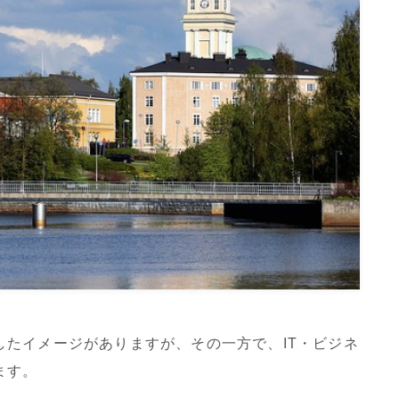
たイメージがありますが、その一方で、IT・ビジネ
ます。