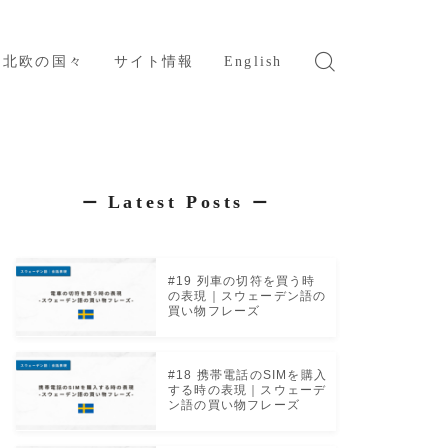
北欧の国々
サイト情報
English
スウェーデン
ノルウェー
デンマーク
Latest Posts
ー
ー
フィンランド
アイスランド
#19 列車の切符を買う時
の表現｜スウェーデン語の
買い物フレーズ
#18 携帯電話のSIMを購入
する時の表現｜スウェーデ
ン語の買い物フレーズ