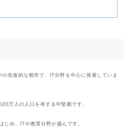
の先進的な都市で、IT分野を中心に発展していま
約20万人の人口を有する中堅都です。
はじめ、ITや教育分野が盛んです。