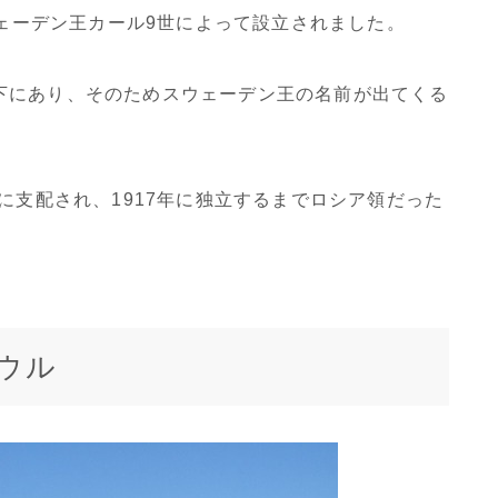
ウェーデン王カール9世によって設立されました。
下にあり、そのためスウェーデン王の名前が出てくる
に支配され、1917年に独立するまでロシア領だった
ウル