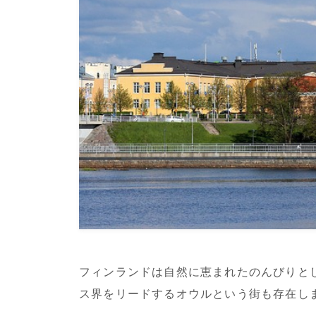
フィンランドは自然に恵まれたのんびりとし
ス界をリードするオウルという街も存在し