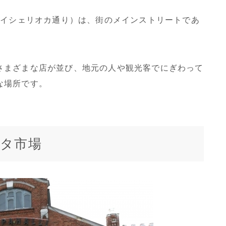
tu（カイシェリオカ通り）は、街のメインストリートであ
さまざまな店が並び、地元の人や観光客でにぎわって
な場所です。
タ市場