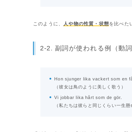
このように、
人や物の性質・状態
を比べた
2-2. 副詞が使われる例（
Hon sjunger lika vackert som en f
（彼女は鳥のように美しく歌う）
Vi jobbar lika hårt som de gör.
（私たちは彼らと同じくらい一生懸