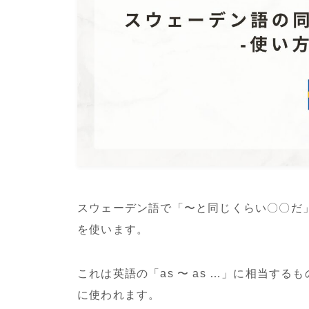
スウェーデン語で「〜と同じくらい〇〇だ」と
を使います。
これは英語の「as 〜 as …」に相当す
に使われます。