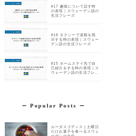
#17 趣味について話す時
の表現｜スウェーデン語の
生活フレーズ
#16 タクシーで道順を指
示する時の表現｜スウェー
デン語の生活フレーズ
#15 ホームステイ先で自
己紹介をする時の表現｜ス
ウェーデン語の生活フレー
ズ
Popular Posts
ー
ー
ルーダスゴディス | 土曜日
だけお菓子を食べるスウェ