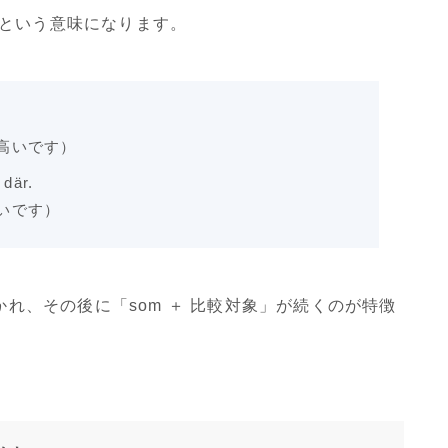
」という意味になります。
高いです）
 där.
いです）
かれ、その後に「som ＋ 比較対象」が続くのが特徴