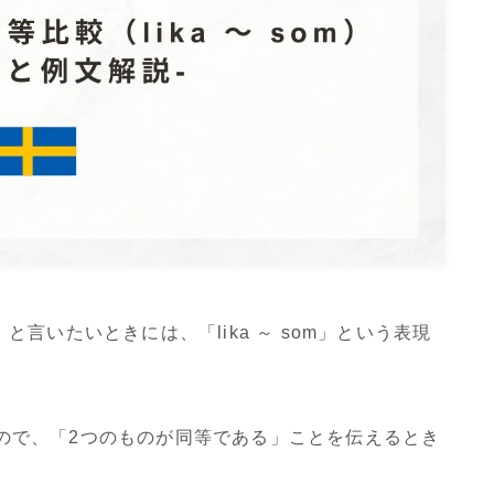
言いたいときには、「lika ～ som」という表現
るもので、「2つのものが同等である」ことを伝えるとき