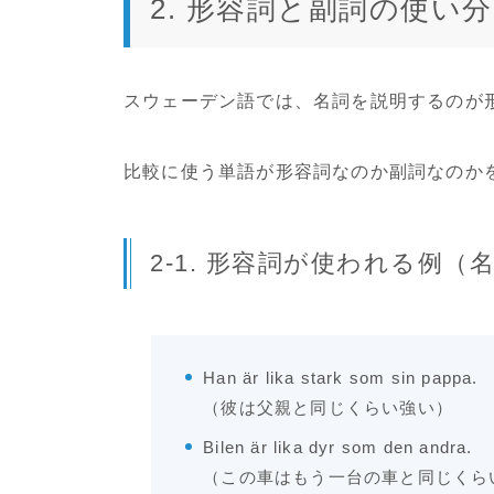
2. 形容詞と副詞の使い
スウェーデン語では、名詞を説明するのが
比較に使う単語が形容詞なのか副詞なのか
2-1. 形容詞が使われる例
Han är lika stark som sin pappa.
（彼は父親と同じくらい強い）
Bilen är lika dyr som den andra.
（この車はもう一台の車と同じくら