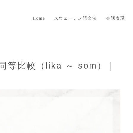
Home
スウェーデン語文法
会話表現
等比較（lika ～ som）｜