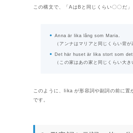
この構文で、「AはBと同じくらい〇〇だ
Anna är lika lång som Maria.
（アンナはマリアと同じくらい背が
Det här huset är lika stort som det
（この家はあの家と同じくらい大き
このように、lika が形容詞や副詞の前に置
です。