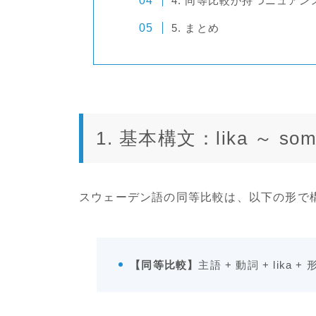
4. 同等比較が持つニュア
5. まとめ
1. 基本構文：lika ～ so
スウェーデン語の同等比較は、以下の形で
【同等比較】
主語 + 動詞 + lika +