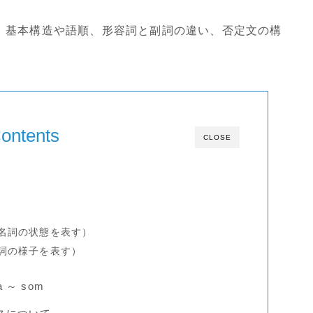
、基本構造や語順、形容詞と副詞の違い、否定文の構
ontents
CLOSE
（名詞の状態を表す）
動詞の様子を表す）
a ～ som