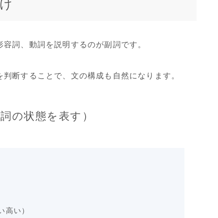
分け
形容詞、動詞を説明するのが副詞です。
を判断することで、文の構成も自然になります。
（名詞の状態を表す）
い高い）