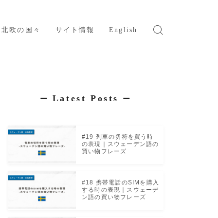
北欧の国々
サイト情報
English
スウェーデン
ノルウェー
デンマーク
Latest Posts
ー
ー
フィンランド
アイスランド
#19 列車の切符を買う時
の表現｜スウェーデン語の
買い物フレーズ
#18 携帯電話のSIMを購入
する時の表現｜スウェーデ
ン語の買い物フレーズ