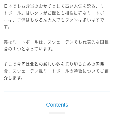
サイト情報
日本でもお弁当のおかずとして高い人気を誇る、ミー
トボール。甘いタレがご飯とも相性抜群なミートボー
English
ルは、子供はもちろん大人でもファンは多いはずで
す。
実はミートボールは、スウェーデンでも代表的な国民
食の１つとなっています。
そこで今回は北欧の厳しい冬を乗り切るための国民
食、スウェーデン風ミートボールの特徴についてご紹
介します。
Contents