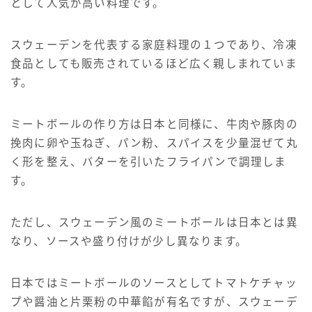
として人気が高い料理です。
スウェーデンを代表する家庭料理の１つであり、冷凍
食品としても販売されているほど広く親しまれていま
す。
ミートボールの作り方は日本と同様に、牛肉や豚肉の
挽肉に卵や玉ねぎ、パン粉、スパイスを少量混ぜて丸
く形を整え、バターを引いたフライパンで調理しま
す。
ただし、スウェーデン風のミートボールは日本とは異
なり、ソースや盛り付けが少し異なります。
日本ではミートボールのソースとしてトマトケチャッ
プや醤油と片栗粉の中華餡が有名ですが、スウェーデ