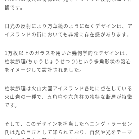
観です。
日光の反射により万華鏡のように輝くデザインは、ア
イスランドの街においても非常に存在感があります。
1万枚以上のガラスを用いた幾何学的なデザインは、
柱状節理(ちゅうじょうせつり)という多角形状の溶岩
をイメージして設計されました。
柱状節理は火山大国アイスランド各地に点在している
火山岩の一種で、五角柱や六角柱の独特な断層が特徴
です。
そして、このデザインを担当したヘニング・ラーセン
氏は光の巨匠として知られており、自然や光をテーマ