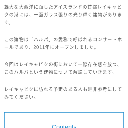
サイト情報
雄大な大西洋に面したアイスランドの首都レイキャビ
クの港には、一面ガラス張りの光り輝く建物がありま
English
す。
この建物は「ハルパ」の愛称で呼ばれるコンサートホ
ールであり、2011年にオープンしました。
今回はレイキャビクの街において一際存在感を放つ、
このハルパという建物について解説していきます。
レイキャビクに訪れる予定のある人も是非参考にして
みてください。
Contents