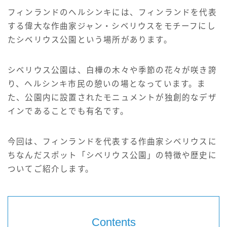
サイト情報
フィンランドのヘルシンキには、フィンランドを代表
する偉大な作曲家ジャン・シベリウスをモチーフにし
English
たシベリウス公園という場所があります。
シベリウス公園は、白樺の木々や季節の花々が咲き誇
り、ヘルシンキ市民の憩いの場となっています。ま
た、公園内に設置されたモニュメントが独創的なデザ
インであることでも有名です。
今回は、フィンランドを代表する作曲家シベリウスに
ちなんだスポット「シベリウス公園」の特徴や歴史に
ついてご紹介します。
Contents