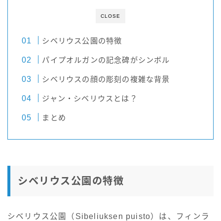
CLOSE
シベリウス公園の特徴
パイプオルガンの記念碑がシンボル
シベリウスの顔の彫刻の複雑な背景
ジャン・シベリウスとは？
まとめ
シベリウス公園の特徴
シベリウス公園（Sibeliuksen puisto）は、フィンラ