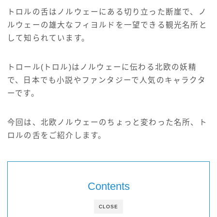
サイト情報
トロルの舌はノルウェーにある切り立った断崖で、ノ
ルウェーの雄大なフィヨルドを一望できる観光名所と
English
して知られています。
トロール(トロル)はノルウェーに伝わる北欧の妖精
で、日本でも小説やファンタジーで人気のキャラクタ
ーです。
今回は、北欧ノルウェーのちょっと変わった名所、ト
ロルの舌をご紹介します。
Contents
CLOSE