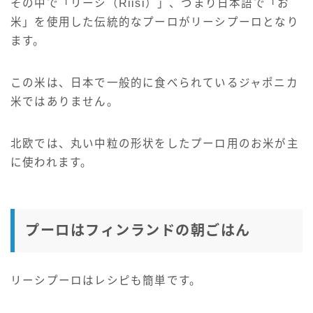
その中で
「リーシ（Riisi）」、つまり日本語で「お
米」を使用した伝統的なプーロがリーシプーロと
なり
ます。
この米は、日本で一般的に食べられているジャポニカ
米ではありません。
北欧では、丸い中粒の形状をしたプーロ用のお米が主
に使われます。
プーロはフィンランドの朝ごはん
リーシプーロはレシピも簡単です。