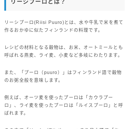
リーシプーロとは？
リーシプーロ(Riisi Puuro)とは、
水や牛乳で米を煮て
作るおかゆに似たフィンランドの料理です。
レシピの材料となる穀物は、お米、オートミールとも
呼ばれる燕麦、ライ麦、小麦など多岐にわたります。
また、「プーロ（puuro）」はフィンランド語で穀物
のお粥全般を意味します。
例えば、オーツ麦を使ったプーロは「カウラプー
ロ」、ライ麦を使ったプーロは「ルイスプーロ」と呼
ばれます。