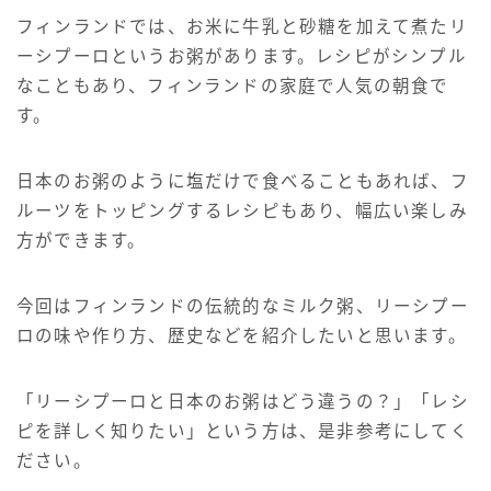
サイト情報
フィンランドでは、お米に牛乳と砂糖を加えて煮たリ
ーシプーロというお粥があります。レシピがシンプル
English
なこともあり、フィンランドの家庭で人気の朝食で
す。
日本のお粥のように塩だけで食べることもあれば、フ
ルーツをトッピングするレシピもあり、幅広い楽しみ
方ができます。
今回はフィンランドの伝統的なミルク粥、リーシプー
ロの味や作り方、歴史などを紹介したいと思います。
「リーシプーロと日本のお粥はどう違うの？」「レシ
ピを詳しく知りたい」という方は、是非参考にしてく
ださい。