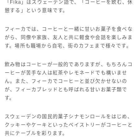
「Fika」はスウェーデン語で、「コーヒーを飲む、休
憩する」という意味です。
フィーカでは、コーヒーと一緒に甘いお菓子を食べな
がら、同僚や家族、友人と共に軽食や会話を楽しみま
す。場所も職場から自宅、街のカフェまで様々です。
飲み物はコーヒーが一般的でありますが、もちろんコ
ーヒーが苦手な人は紅茶やレモネードでも構いませ
ん。また、フィーカでコーヒーと並び欠かせないの
が、フィーカブレッドとも呼ばれる甘いお菓子類で
す。
スウェーデンの国民的菓子シナモンロールをはじめ、
クッキーやケーキといったペイストリーがコーヒーと
共にテーブルを彩ります。