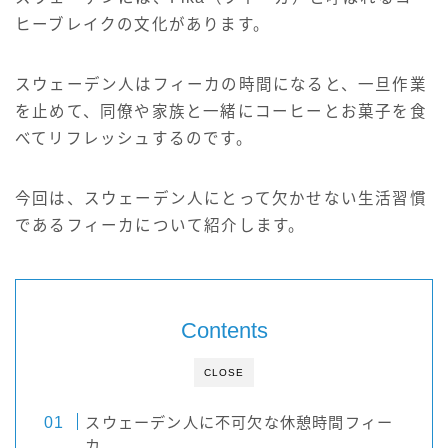
サイト情報
ヒーブレイクの文化があります。
English
スウェーデン人はフィーカの時間になると、一旦作業
を止めて、同僚や家族と一緒にコーヒーとお菓子を食
べてリフレッシュするのです。
今回は、スウェーデン人にとって欠かせない生活習慣
であるフィーカについて紹介します。
Contents
CLOSE
スウェーデン人に不可欠な休憩時間フィー
カ